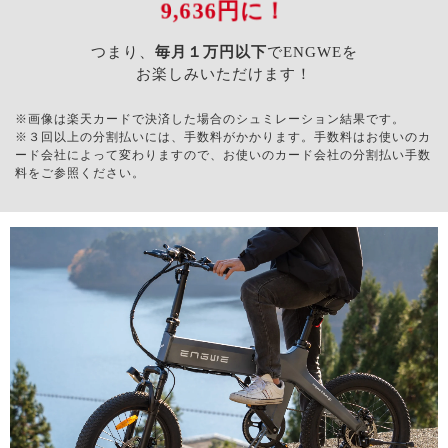
9,636円に！
つまり、
毎月１万円以下
で
ENGWEを
お楽しみいただけます！
※画像は楽天カードで決済した場合のシュミレーション結果です。
※３回以上の分割払いには、手数料がかかります。手数料はお使いのカ
ード会社によって変わりますので、お使いのカード会社の分割払い手数
料をご参照ください。