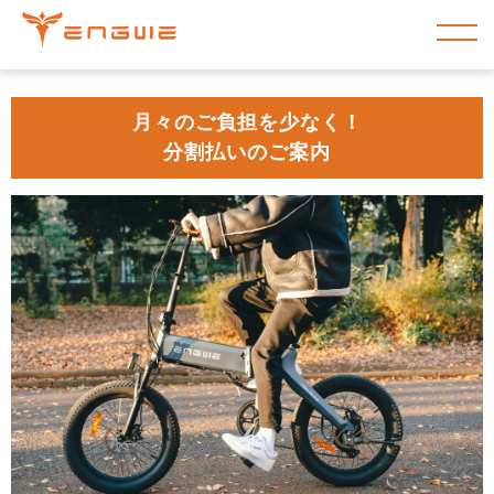
コンテンツ
に進む
月々のご負担を少なく！
分割払いのご案内