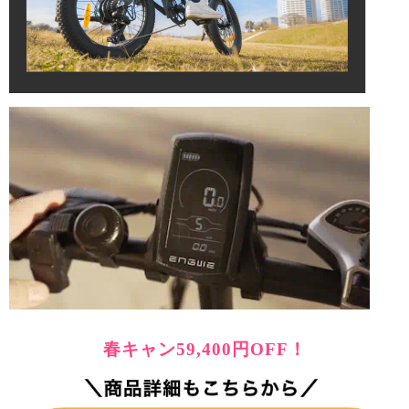
春キャン59,400円OFF！