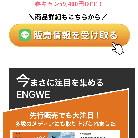
春キャン59,400円OFF！