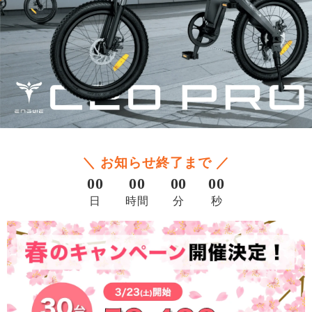
＼ お知らせ終了まで ／
00
00
00
00
日
時間
分
秒