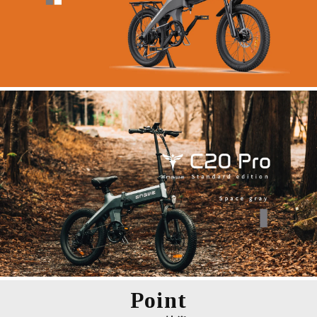
Point