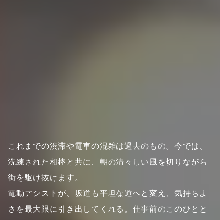
これまでの渋滞や電車の混雑は過去のもの。今では、
洗練された相棒と共に、朝の清々しい風を切りながら
街を駆け抜けます。
電動アシストが、坂道も平坦な道へと変え、気持ちよ
さを最大限に引き出してくれる。仕事前のこのひとと