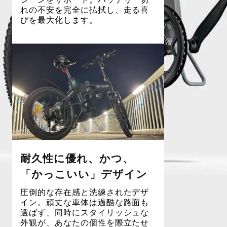
れの不安を完全に払拭し、走る喜
びを最大化します。
耐久性に優れ、かつ、
「かっこいい」デザイン
圧倒的な存在感と洗練されたデザ
イン。頑丈な車体は過酷な路面も
選ばず、同時にスタイリッシュな
外観が、あなたの個性を際立たせ