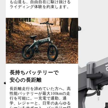
も山道も、自由自在に駆け抜ける
ライディング体験を約束します。
長持ちバッテリーで
安心の長距離
長距離走行を諦めていた方へ。高
性能バッテリーが最大100kmの走
行を可能に。一充電で通勤、通
学、レジャーと、日常のあらゆる
シーンをサポート。バッテリー切