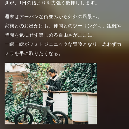
きが、1日の始まりを力強く後押しします。
週末はアーバンな街並みから郊外の風景へ。
家族とのお出かけも、仲間とのツーリングも、距離や
時間を気にせず楽しめる自由さがここに。
一瞬一瞬がフォトジェニックな冒険となり、思わずカ
メラを手に取りたくなる。